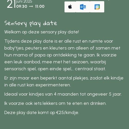
21
juni 2025
09:30
11:00
Sensory play date
Welkom op deze sensory play date!
Tijdens deze play date is er alle rust en ruimte voor
baby'tjes, peuters en kleuters om alleen of samen met
hun mama of papa op ontdekking te gaan. Ik voorzie
een leuk aanbod, mee met het seizoen, waarbij
sensorisch spel, open einde spel,.. centraal staat.
Er zijn maar een beperkt aantal plekjes, zodat elk kindje
in alle rust kan experimenteren.
Ideaal voor kindjes van 4 maanden tot ongeveer 5 jaar.
Ik voorzie ook iets lekkers om te eten en drinken.
Deze play date komt op €25/kindje.